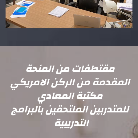
مقتطفات من المنحة 
المقدمة من الركن الامريكي 
مكتبة المعادي 
للمتدربين الملتحقين بالبرامج 
التدريبية  