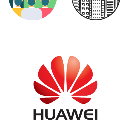
استمارة تسجيل الجالية السودانية
التدريبات الميدانية
مدونة لقائات ا.د/ صديق عفيفي
مدونة تكنولوجيا المعلومات
الندوات التعريفية
الوظائف
الرؤية ، الرسالة ، الأهداف
تواصلوا معنا
تسجيل الدخول
/
التسجيل