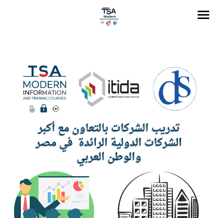
×
فئات المتاجر
الرئيسية
الهيكل التنظيمي
جميع الفئات
البرامج التدريبية والكورسات
حفلات تخرج البرامج التدريبية
التعاون الدولي المشترك
جداول المجموعات التدريبية
الكتاب الالكتروني للمتدرب
المحاضرات التدريبية المسجلة
Live lectures