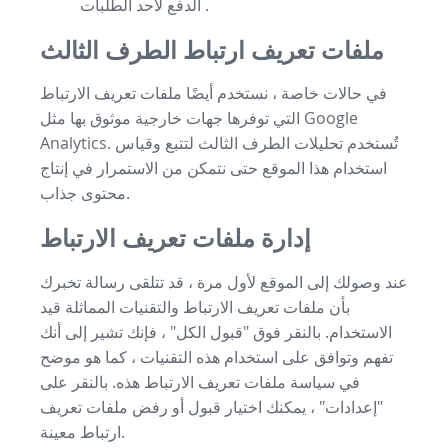
الدفع لأحد الطلبات .
ملفات تعريف ارتباط الطرف الثالث
في حالات خاصة ، نستخدم أيضًا ملفات تعريف الارتباط
التي توفرها جهات خارجية موثوق بها مثل Google
Analytics. تُستخدم تحليلات الطرف الثالث لتتبع وقياس
استخدام هذا الموقع حتى نتمكن من الاستمرار في إنتاج
محتوى جذاب.
إدارة ملفات تعريف الارتباط
عند وصولك إلى الموقع لأول مرة ، قد تتلقى رسالة تخبرك
بأن ملفات تعريف الارتباط والتقنيات المماثلة قيد
الاستخدام. بالنقر فوق "قبول الكل" ، فإنك تشير إلى أنك
تفهم وتوافق على استخدام هذه التقنيات ، كما هو موضح
في سياسة ملفات تعريف الارتباط هذه. بالنقر على
"إعدادات" ، يمكنك اختيار قبول أو رفض ملفات تعريف
ارتباط معينة.