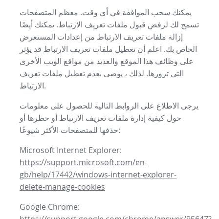
يمكنك سحب الموافقة في أي وقت. معظم المتصفحات
تسمح لك لرفض قبول ملفات تعريف الارتباط. يمكنك أيضًا
إزالة ملفات تعريف الارتباط من إعدادات المستعرض
الخاص بك. اعلم أن تعطيل ملفات تعريف الارتباط قد يؤثر
على وظائف هذا الموقع والعديد من مواقع الويب الأخرى
التي تزورها. لذلك ، يوصى بعدم تعطيل ملفات تعريف
الارتباط.
يرجى الاطلاع على الروابط التالية للحصول على معلومات
حول كيفية إدارة ملفات تعريف الارتباط أو حظرها أو
حذفها للمتصفحات الأكثر شيوعًا:
Microsoft Internet Explorer:
https://support.microsoft.com/en-
gb/help/17442/windows-internet-explorer-
delete-manage-cookies
Google Chrome: