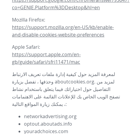
https://support.google.com/chrome/answer/95647?
co=GENIE.Platform%3DDesktop&hl=en
Mozilla Firefox:
https://support.mozilla.org/en-US/kb/enable-
and-disable-cookies-website-preferences
Apple Safari:
https://support.apple.com/en-
gb/guide/safari/sfri11471/mac
لمعرفة المزيد حول كيفية إدارة ملفات تعريف الارتباط
وحذفها ، تفضل بزيارة aboutcookies.org. لمزيد من
التفاصيل حول اختياراتك فيما يتعلق باستخدام نشاط
تصفح الويب الخاص بك للإعلانات القائمة على الاهتمامات
، يمكنك زيارة المواقع التالية:
networkadvertising.org
optout.aboutads.info
youradchoices.com